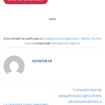
Esta entrada fue publicada en
Academia
,
Investigaciones
,
Nariño
,
Pacífico
Suena
y etiquetada
Investigación regional
.
ADMINRAP
Vulnerabilidad de
pequeños(as) agricultores
afrodescendientes e
La oralidad como semillero