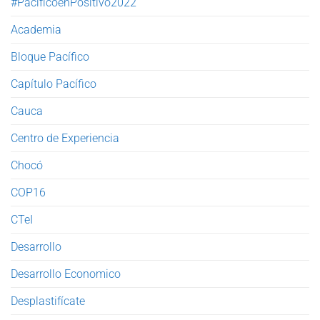
#PacíficoenPositivo2022
Academia
Bloque Pacífico
Capítulo Pacífico
Cauca
Centro de Experiencia
Chocó
COP16
CTeI
Desarrollo
Desarrollo Economico
Desplastifícate