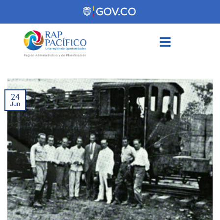
contenido
24
Jun