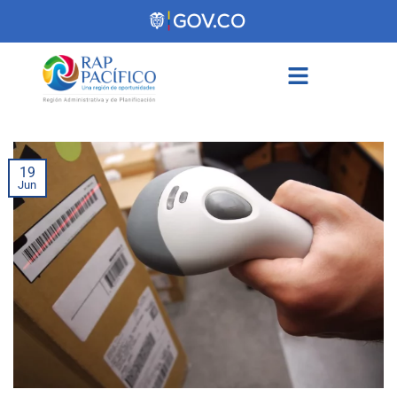
contenido
19
Jun