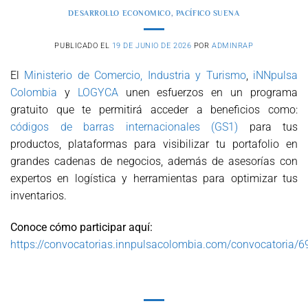
DESARROLLO ECONOMICO
,
PACÍFICO SUENA
PUBLICADO EL
19 DE JUNIO DE 2026
POR
ADMINRAP
El
Ministerio de Comercio, Industria y Turismo
,
iNNpulsa
Colombia
y
LOGYCA
unen esfuerzos en un programa
gratuito que te permitirá acceder a beneficios como:
códigos de barras internacionales (GS1)
para tus
productos, plataformas para visibilizar tu portafolio en
grandes cadenas de negocios, además de asesorías con
expertos en logística y herramientas para optimizar tus
inventarios.
Conoce cómo participar aquí:
https://convocatorias.innpulsacolombia.com/convocatoria