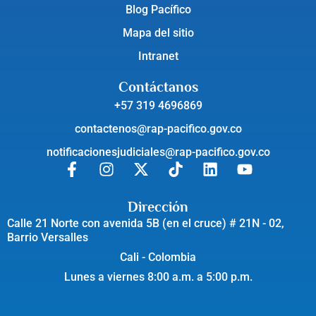
Blog Pacífico
Mapa del sitio
Intranet
Contáctanos
+57 319 4696869
contactenos@rap-pacifico.gov.co
notificacionesjudiciales@rap-pacifico.gov.co
Dirección
Calle 21 Norte con avenida 5B (en el cruce) # 21N - 02,
Barrio Versalles
Cali - Colombia
Lunes a viernes 8:00 a.m. a 5:00 p.m.