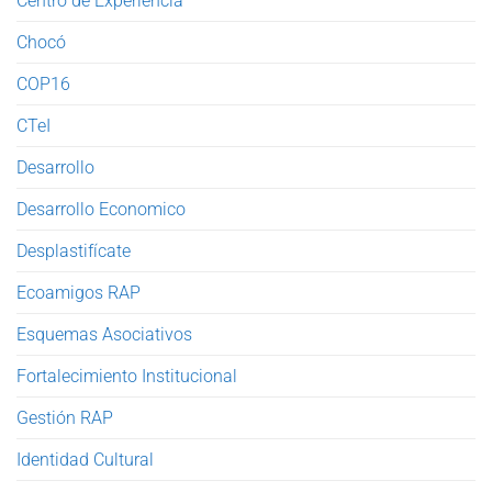
Centro de Experiencia
Chocó
COP16
CTeI
Desarrollo
Desarrollo Economico
Desplastifícate
Ecoamigos RAP
Esquemas Asociativos
Fortalecimiento Institucional
Gestión RAP
Identidad Cultural