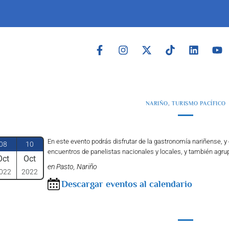
NARIÑO
,
TURISMO PACÍFICO
En este evento podrás disfrutar de la gastronomía nariñense, 
08
10
encuentros de panelistas nacionales y locales, y también agrup
Oct
Oct
en Pasto, Nariño
022
2022
Descargar eventos al calendario