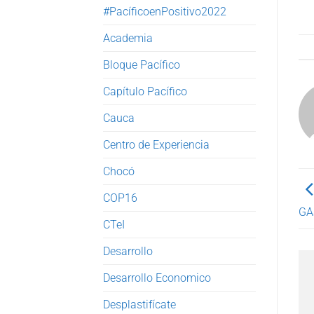
#PacíficoenPositivo2022
Academia
Bloque Pacífico
Capítulo Pacífico
Cauca
Centro de Experiencia
Chocó
COP16
GA
CTeI
Desarrollo
Desarrollo Economico
Desplastifícate