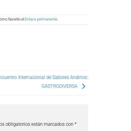
omo favorito el
Enlace permanente
.
ncuentro Internacional de Sabores Andinos:
GASTRODIVERSA
s obligatorios están marcados con
*