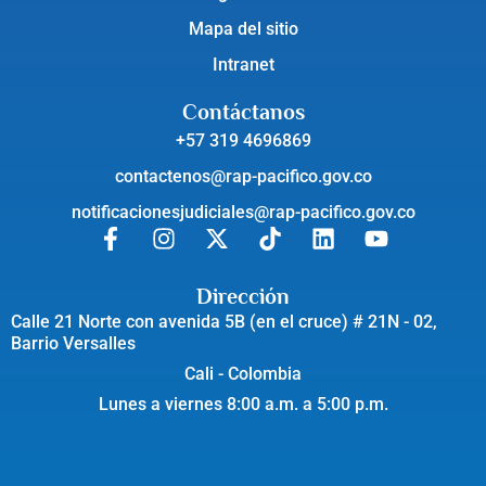
Mapa del sitio
Intranet
Contáctanos
+57 319 4696869
contactenos@rap-pacifico.gov.co
notificacionesjudiciales@rap-pacifico.gov.co
Dirección
Calle 21 Norte con avenida 5B (en el cruce) # 21N - 02,
Barrio Versalles
Cali - Colombia
Lunes a viernes 8:00 a.m. a 5:00 p.m.