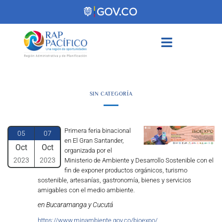
contenido
SIN CATEGORÍA
Primera feria binacional
05
07
en El Gran Santander,
Oct
Oct
organizada por el
2023
2023
Ministerio de Ambiente y Desarrollo Sostenible con el
fin de exponer productos orgánicos, turismo
sostenible, artesanías, gastronomía, bienes y servicios
amigables con el medio ambiente.
en Bucaramanga y Cucutá
https://www.minambiente.gov.co/bioexpo/