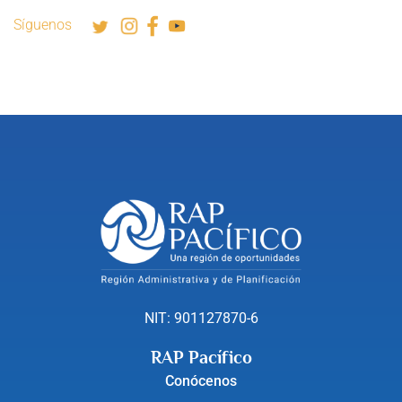
Síguenos
NIT: 901127870-6
RAP Pacífico
Conócenos