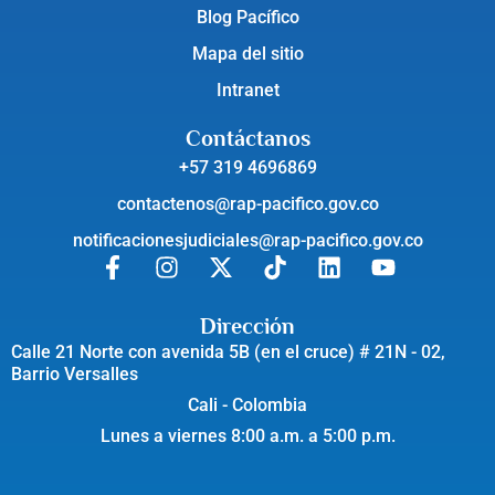
Blog Pacífico
Mapa del sitio
Intranet
Contáctanos
+57 319 4696869
contactenos@rap-pacifico.gov.co
notificacionesjudiciales@rap-pacifico.gov.co
Dirección
Calle 21 Norte con avenida 5B (en el cruce) # 21N - 02,
Barrio Versalles
Cali - Colombia
Lunes a viernes 8:00 a.m. a 5:00 p.m.