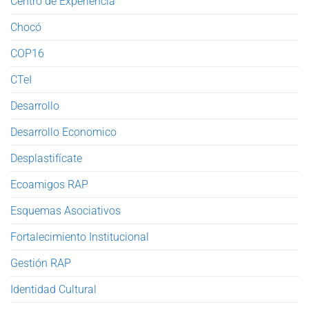
Centro de Experiencia
Chocó
COP16
CTeI
Desarrollo
Desarrollo Economico
Desplastifícate
Ecoamigos RAP
Esquemas Asociativos
Fortalecimiento Institucional
Gestión RAP
Identidad Cultural