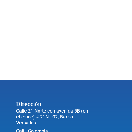
Dirección
Calle 21 Norte con avenida 5B (en
el cruce) # 21N - 02, Barrio
Versalles
Cali - Colombia