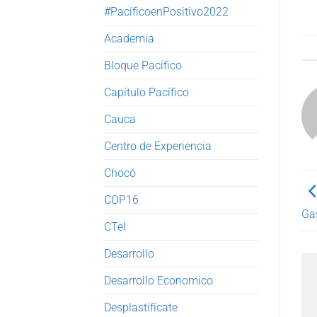
#PacíficoenPositivo2022
Academia
Bloque Pacífico
Capítulo Pacífico
Cauca
Centro de Experiencia
Chocó
COP16
Ga
CTeI
Desarrollo
Desarrollo Economico
Desplastifícate