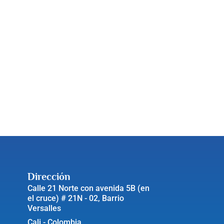
Dirección
Calle 21 Norte con avenida 5B (en
el cruce) # 21N - 02, Barrio
Versalles
Cali - Colombia