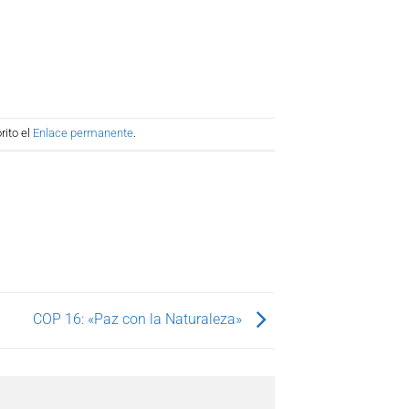
rito el
Enlace permanente
.
COP 16: «Paz con la Naturaleza»