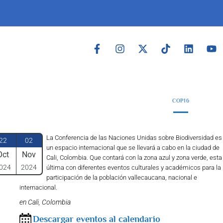
COP16
La Conferencia de las Naciones Unidas sobre Biodiversidad es
22
02
un espacio internacional que se llevará a cabo en la ciudad de
Oct
Nov
Cali, Colombia. Que contará con la zona azul y zona verde, esta
024
2024
última con diferentes eventos culturales y académicos para la
participación de la población vallecaucana, nacional e
internacional.
en Cali, Colombia
Descargar eventos al calendario