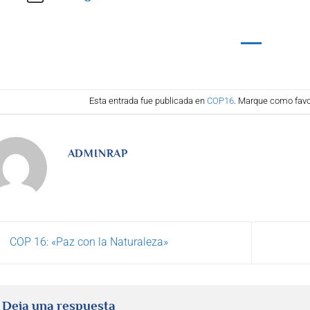
Esta entrada fue publicada en
COP16
. Marque como favo
ADMINRAP
COP 16: «Paz con la Naturaleza»
Deja una respuesta