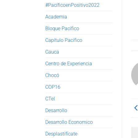
#PacíficoenPositivo2022
Academia
Bloque Pacífico
Capítulo Pacífico
Cauca
Centro de Experiencia
Chocó
COP16
CTeI
Desarrollo
Desarrollo Economico
Desplastifícate