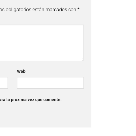
s obligatorios están marcados con
*
Web
ara la próxima vez que comente.