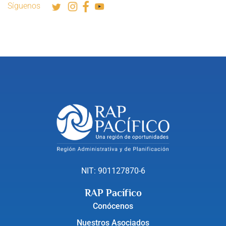
Síguenos
NIT: 901127870-6
RAP Pacífico
Conócenos
Nuestros Asociados