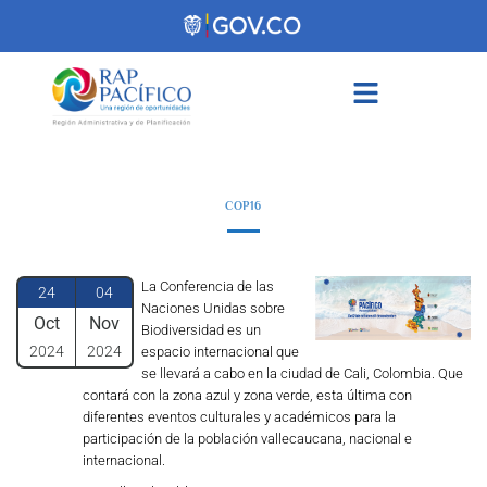
contenido
COP16
La Conferencia de las
24
04
Naciones Unidas sobre
Oct
Nov
Biodiversidad es un
2024
2024
espacio internacional que
se llevará a cabo en la ciudad de Cali, Colombia. Que
contará con la zona azul y zona verde, esta última con
diferentes eventos culturales y académicos para la
participación de la población vallecaucana, nacional e
internacional.