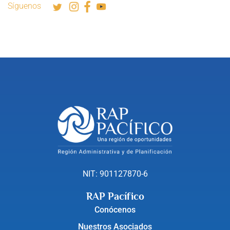
Síguenos
NIT: 901127870-6
RAP Pacífico
Conócenos
Nuestros Asociados