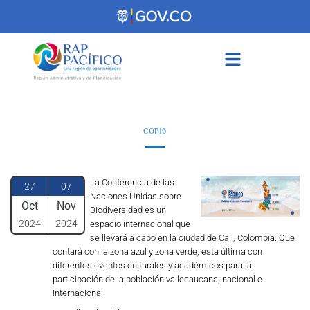
contenido
COP16
La Conferencia de las
27
07
Naciones Unidas sobre
Oct
Nov
Biodiversidad es un
2024
2024
espacio internacional que
se llevará a cabo en la ciudad de Cali, Colombia. Que
contará con la zona azul y zona verde, esta última con
diferentes eventos culturales y académicos para la
participación de la población vallecaucana, nacional e
internacional.