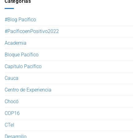
Categorías
#Blog Pacífico
#PacíficoenPositivo2022
Academia
Bloque Pacífico
Capítulo Pacífico
Cauca
Centro de Experiencia
Chocó
COP16
CTeI
Desarrollo