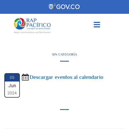
contenido
SIN CATEGORÍA
Descargar eventos al calendario
05
Jun
2024