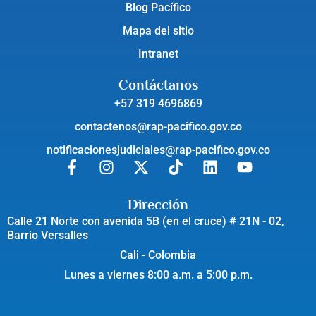
Blog Pacífico
Mapa del sitio
Intranet
Contáctanos
+57 319 4696869
contactenos@rap-pacifico.gov.co
notificacionesjudiciales@rap-pacifico.gov.co
Dirección
Calle 21 Norte con avenida 5B (en el cruce) # 21N - 02,
Barrio Versalles
Cali - Colombia
Lunes a viernes 8:00 a.m. a 5:00 p.m.