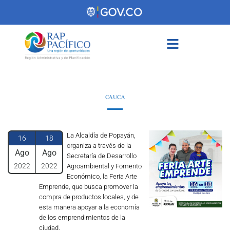
contenido
CAUCA
La Alcaldía de Popayán,
16
18
organiza a través de la
Ago
Ago
Secretaría de Desarrollo
2022
2022
Agroambiental y Fomento
Económico, la Feria Arte
Emprende, que busca promover la
compra de productos locales, y de
esta manera apoyar a la economía
de los emprendimientos de la
ciudad.