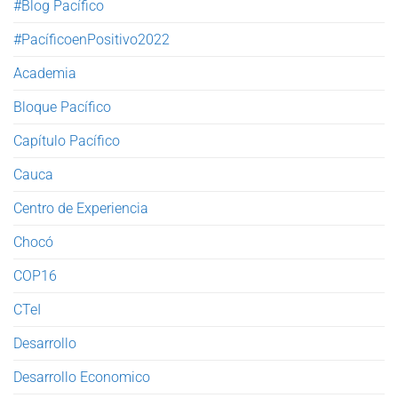
#Blog Pacífico
#PacíficoenPositivo2022
Academia
Bloque Pacífico
Capítulo Pacífico
Cauca
Centro de Experiencia
Chocó
COP16
CTeI
Desarrollo
Desarrollo Economico