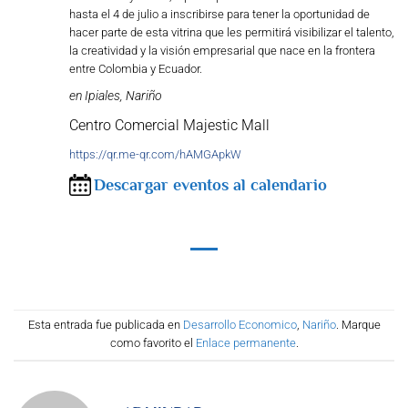
hasta el 4 de julio a inscribirse para tener la oportunidad de
hacer parte de esta vitrina que les permitirá visibilizar el talento,
la creatividad y la visión empresarial que nace en la frontera
entre Colombia y Ecuador.
en Ipiales, Nariño
Centro Comercial Majestic Mall
https://qr.me-qr.com/hAMGApkW
Descargar eventos al calendario
Esta entrada fue publicada en
Desarrollo Economico
,
Nariño
. Marque
como favorito el
Enlace permanente
.