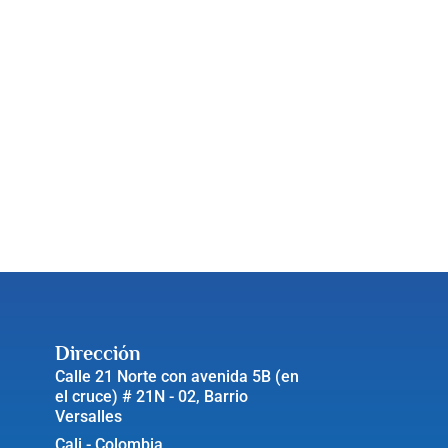
Dirección
Calle 21 Norte con avenida 5B (en
el cruce) # 21N - 02, Barrio
Versalles
Cali - Colombia