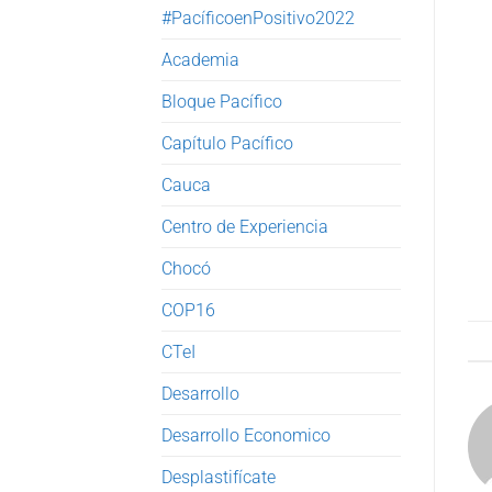
#PacíficoenPositivo2022
Academia
Bloque Pacífico
Capítulo Pacífico
Cauca
Centro de Experiencia
Chocó
COP16
CTeI
Desarrollo
Desarrollo Economico
Desplastifícate