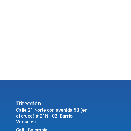
Dirección
Calle 21 Norte con avenida 5B (en
el cruce) # 21N - 02, Barrio
Versalles
Cali - Colombia