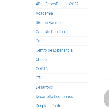
#PacíficoenPositivo2022
Academia
Bloque Pacífico
Capítulo Pacífico
Cauca
Centro de Experiencia
Chocó
COP16
CTeI
Desarrollo
Desarrollo Economico
Desplastifícate