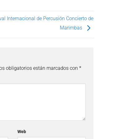
ival Internacional de Percusión Concierto de
Marimbas
s obligatorios están marcados con
*
Web