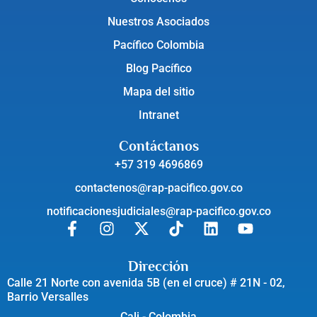
Nuestros Asociados
Pacífico Colombia
Blog Pacífico
Mapa del sitio
Intranet
Contáctanos
+57 319 4696869
contactenos@rap-pacifico.gov.co
notificacionesjudiciales@rap-pacifico.gov.co
Dirección
Calle 21 Norte con avenida 5B (en el cruce) # 21N - 02,
Barrio Versalles
Cali - Colombia