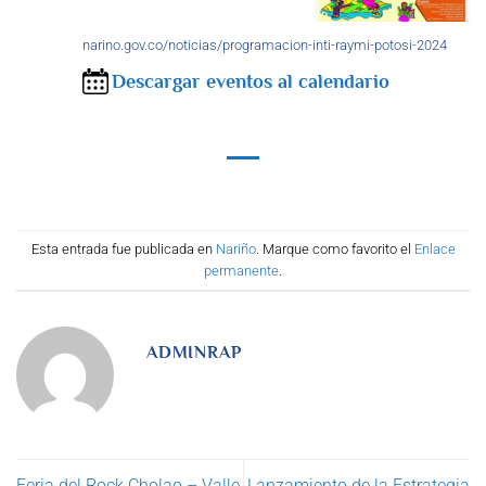
narino.gov.co/noticias/programacion-inti-raymi-potosi-2024
Descargar eventos al calendario
Esta entrada fue publicada en
Nariño
. Marque como favorito el
Enlace
permanente
.
ADMINRAP
Feria del Rock Cholao – Valle
Lanzamiento de la Estrategia