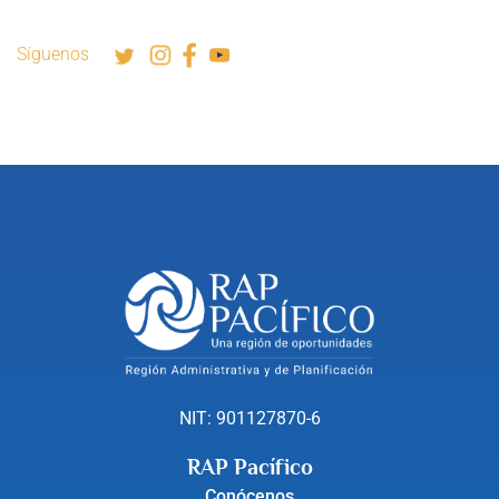
Síguenos
NIT: 901127870-6
RAP Pacífico
Conócenos