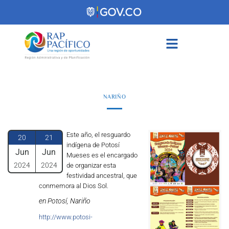
contenido
NARIÑO
Este año, el resguardo
20
21
indígena de Potosí
Jun
Jun
Mueses es el encargado
2024
2024
de organizar esta
festividad ancestral, que
conmemora al Dios Sol.
en Potosí, Nariño
http://www.potosi-