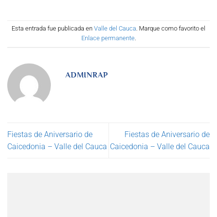
Esta entrada fue publicada en
Valle del Cauca
. Marque como favorito el
Enlace permanente
.
ADMINRAP
Fiestas de Aniversario de
Fiestas de Aniversario de
Caicedonia – Valle del Cauca
Caicedonia – Valle del Cauca