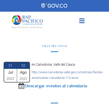
contenido
VALLE DEL CAUCA
en Caicedonia, Valle del Cauca
21
02
Jul
Ago
http://www.caicedonia-valle.gov.co/noticias/fiestas-
aniversarias-caicedonia-112-anos
2022
2022
Descargar eventos al calendario