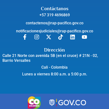
Contáctanos
+57 319 4696869
contactenos@rap-pacifico.gov.co
notificacionesjudiciales@rap-pacifico.gov.co
Dirección
Calle 21 Norte con avenida 5B (en el cruce) # 21N - 02,
Barrio Versalles
Cali - Colombia
Lunes a viernes 8:00 a.m. a 5:00 p.m.