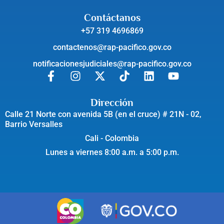
Contáctanos
+57 319 4696869
contactenos@rap-pacifico.gov.co
notificacionesjudiciales@rap-pacifico.gov.co
Dirección
Calle 21 Norte con avenida 5B (en el cruce) # 21N - 02,
Barrio Versalles
Cali - Colombia
Lunes a viernes 8:00 a.m. a 5:00 p.m.