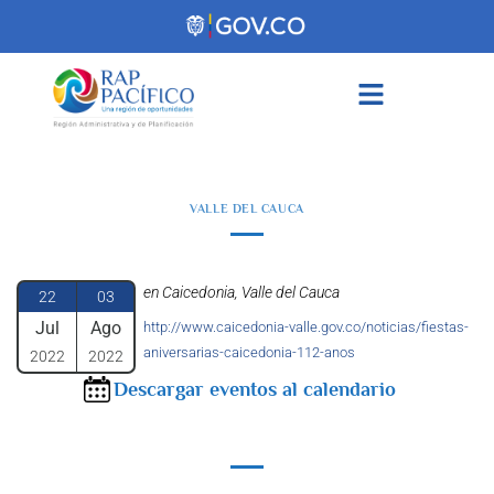
contenido
VALLE DEL CAUCA
en Caicedonia, Valle del Cauca
22
03
Jul
Ago
http://www.caicedonia-valle.gov.co/noticias/fiestas-
aniversarias-caicedonia-112-anos
2022
2022
Descargar eventos al calendario