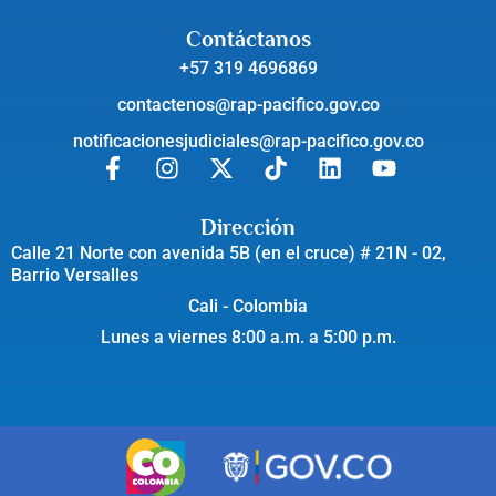
Contáctanos
+57 319 4696869
contactenos@rap-pacifico.gov.co
notificacionesjudiciales@rap-pacifico.gov.co
Dirección
Calle 21 Norte con avenida 5B (en el cruce) # 21N - 02,
Barrio Versalles
Cali - Colombia
Lunes a viernes 8:00 a.m. a 5:00 p.m.