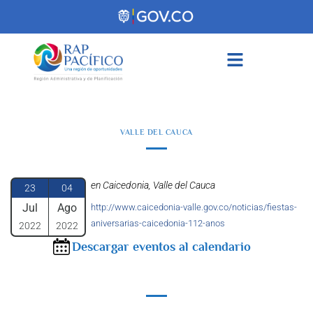
contenido
VALLE DEL CAUCA
en Caicedonia, Valle del Cauca
23
04
Jul
Ago
http://www.caicedonia-valle.gov.co/noticias/fiestas-
aniversarias-caicedonia-112-anos
2022
2022
Descargar eventos al calendario