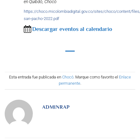
en Quibdó, Chocó
https://choco.micolombiadigital.gov.co/sites/choco/content/fil
san-pacho-2022.pdf
Descargar eventos al calendario
Esta entrada fue publicada en
Chocó
. Marque como favorito el
Enlace
permanente
.
ADMINRAP