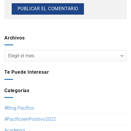
Archivos
Te Puede Interesar
Categorías
#Blog Pacífico
#PacíficoenPositivo2022
Academia