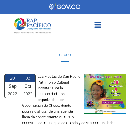
contenido
CHOCÓ
Las Fiestas de San Pacho
20
03
Patrimonio Cultural
Sep
Oct
Inmaterial de la
2022
2022
Humanidad, son
organizadas por la
Gobernación de Chocó, donde
podrás disfrutar de una agenda
llena de conocimiento cultural y
ancestral del municipio de Quibdó y de sus comunidades.