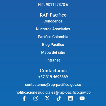
NIT: 901127870-6
RAP Pacífico
Conócenos
Nuestros Asociados
Pacífico Colombia
Blog Pacífico
Mapa del sitio
Intranet
Contáctanos
+57 319 4696869
contactenos@rap-pacifico.gov.co
notificacionesjudiciales@rap-pacifico.gov.co