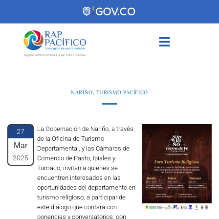
contenido
NARIÑO
,
TURISMO PACÍFICO
La Gobernación de Nariño, a través
27
de la Oficina de Turismo
Mar
Departamental, y las Cámaras de
2025
Comercio de Pasto, Ipiales y
Tumaco, invitan a quienes se
encuentren interesados en las
oportunidades del departamento en
turismo religioso, a participar de
este diálogo que contará con
ponencias y conversatorios, con