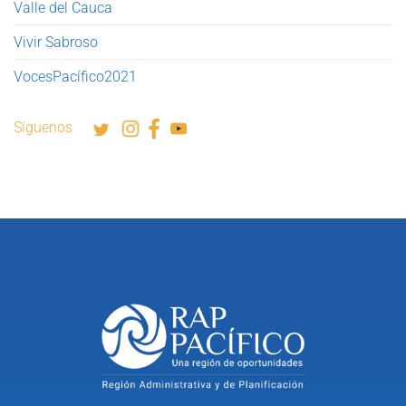
Valle del Cauca
Vivir Sabroso
VocesPacífico2021
Síguenos