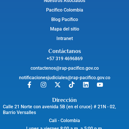
Nuestros Asociados
Pacífico Colombia
Blog Pacífico
Mapa del sitio
Intranet
Contáctanos
+57 319 4696869
contactenos@rap-pacifico.gov.co
notificacionesjudiciales@rap-pacifico.gov.co
Dirección
Calle 21 Norte con avenida 5B (en el cruce) # 21N - 02,
Barrio Versalles
Cali - Colombia
Lunes a viernes 8:00 a.m. a 5:00 p.m.