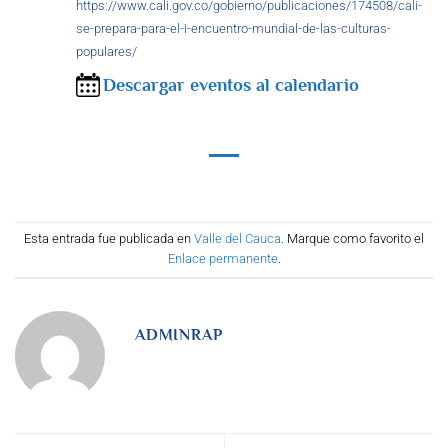
https://www.cali.gov.co/gobierno/publicaciones/174508/cali-
se-prepara-para-el-i-encuentro-mundial-de-las-culturas-
populares/
Descargar eventos al calendario
Esta entrada fue publicada en
Valle del Cauca
. Marque como favorito el
Enlace permanente
.
ADMINRAP