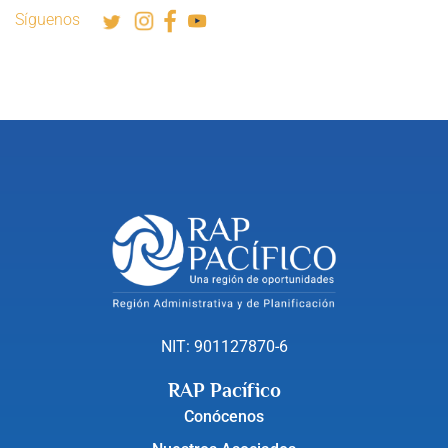
Síguenos
NIT: 901127870-6
RAP Pacífico
Conócenos