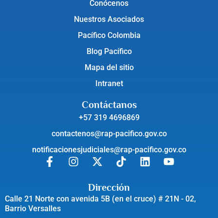
Conócenos
Nuestros Asociados
Pacífico Colombia
Blog Pacífico
Mapa del sitio
Intranet
Contáctanos
+57 319 4696869
contactenos@rap-pacifico.gov.co
notificacionesjudiciales@rap-pacifico.gov.co
Dirección
Calle 21 Norte con avenida 5B (en el cruce) # 21N - 02,
Barrio Versalles