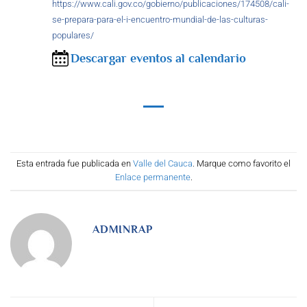
https://www.cali.gov.co/gobierno/publicaciones/174508/cali-
se-prepara-para-el-i-encuentro-mundial-de-las-culturas-
populares/
Descargar eventos al calendario
Esta entrada fue publicada en
Valle del Cauca
. Marque como favorito el
Enlace permanente
.
ADMINRAP