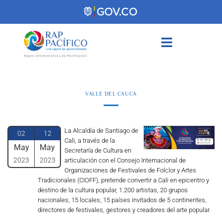
contenido
VALLE DEL CAUCA
La Alcaldía de Santiago de
02
12
Cali, a través de la
May
May
Secretaría de Cultura en
2023
2023
articulación con el Consejo Internacional de
Organizaciones de Festivales de Folclor y Artes
Tradicionales (CIOFF), pretende convertir a Cali en epicentro y
destino de la cultura popular, 1.200 artistas, 20 grupos
nacionales, 15 locales, 15 países invitados de 5 continentes,
directores de festivales, gestores y creadores del arte popular.