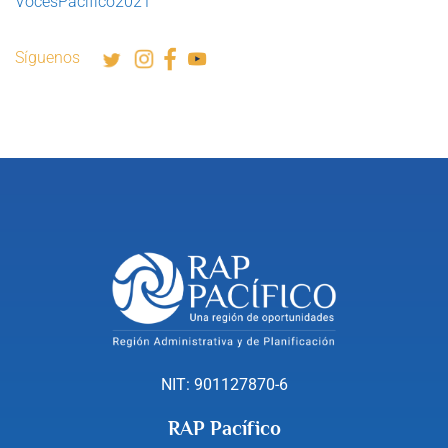
VocesPacífico2021
Síguenos
NIT: 901127870-6
RAP Pacífico