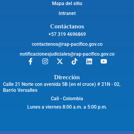
Mapa del sitio
Intranet
Contáctanos
+57 319 4696869
contactenos@rap-pacifico.gov.co
notificacionesjudiciales@rap-pacifico.gov.co
Dirección
Calle 21 Norte con avenida 5B (en el cruce) # 21N - 02,
Barrio Versalles
Cali - Colombia
Lunes a viernes 8:00 a.m. a 5:00 p.m.