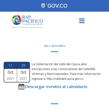
contenido
SIN CATEGORÍA
La Gobernación del Valle del Cauca abre
11
29
inscripciones a las convocatorias del ValleINN
Oct
Oct
Víctimas y Reincorporados. Para más información
2021
2021
ingresar a: http://valledelcauca.gov.co
Descargar eventos al calendario