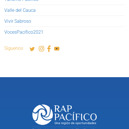
Valle del Cauca
Vivir Sabroso
VocesPacífico2021
Síguenos