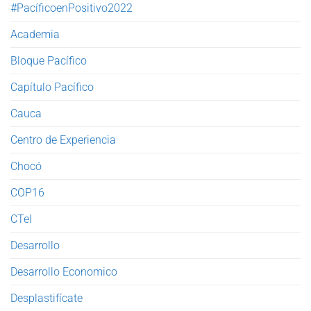
#PacíficoenPositivo2022
Academia
Bloque Pacífico
Capítulo Pacífico
Cauca
Centro de Experiencia
Chocó
COP16
CTeI
Desarrollo
Desarrollo Economico
Desplastifícate