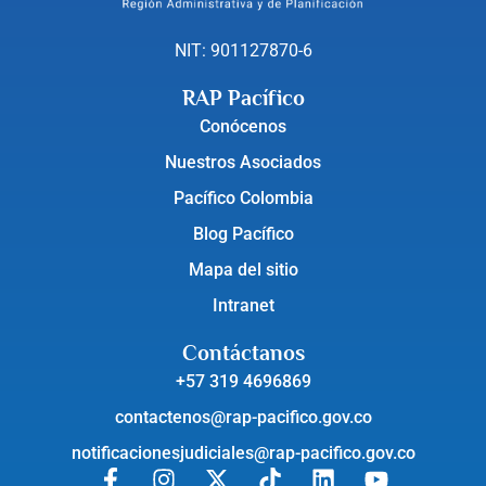
NIT: 901127870-6
RAP Pacífico
Conócenos
Nuestros Asociados
Pacífico Colombia
Blog Pacífico
Mapa del sitio
Intranet
Contáctanos
+57 319 4696869
contactenos@rap-pacifico.gov.co
notificacionesjudiciales@rap-pacifico.gov.co