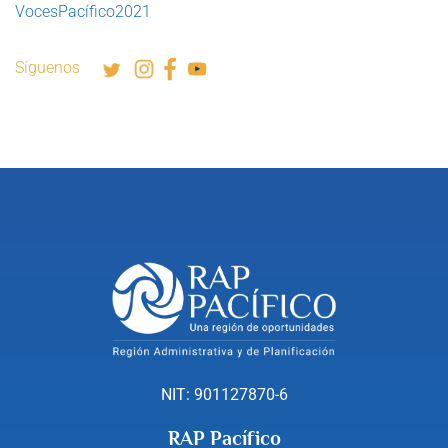
VocesPacífico2021
Síguenos
NIT: 901127870-6
RAP Pacífico