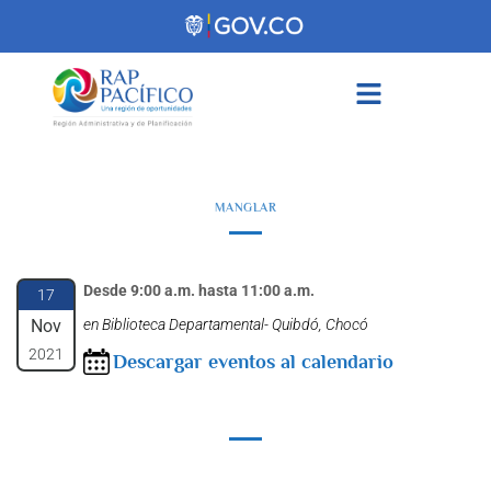
contenido
MANGLAR
Desde 9:00 a.m. hasta 11:00 a.m.
17
Nov
en Biblioteca Departamental- Quibdó, Chocó
2021
Descargar eventos al calendario