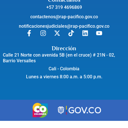
+57 319 4696869
contactenos@rap-pacifico.gov.co
notificacionesjudiciales@rap-pacifico.gov.co
Dirección
Calle 21 Norte con avenida 5B (en el cruce) # 21N - 02,
Barrio Versalles
Cali - Colombia
Lunes a viernes 8:00 a.m. a 5:00 p.m.