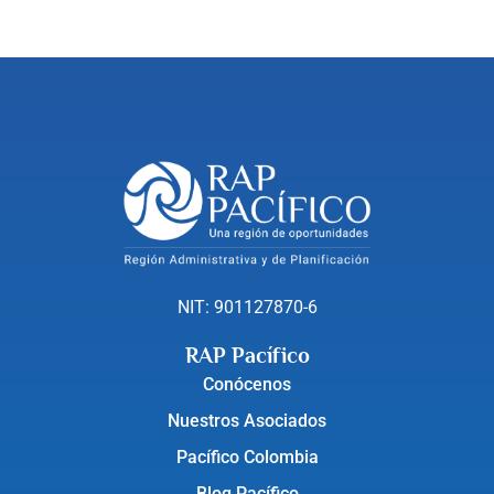
NIT: 901127870-6
RAP Pacífico
Conócenos
Nuestros Asociados
Pacífico Colombia
Blog Pacífico