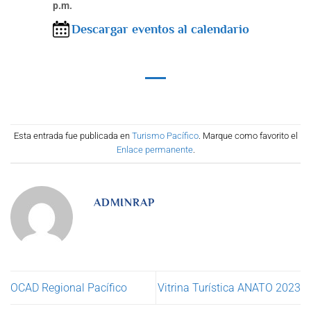
p.m.
Descargar eventos al calendario
Esta entrada fue publicada en
Turismo Pacífico
. Marque como favorito el
Enlace permanente
.
ADMINRAP
OCAD Regional Pacífico
Vitrina Turística ANATO 2023