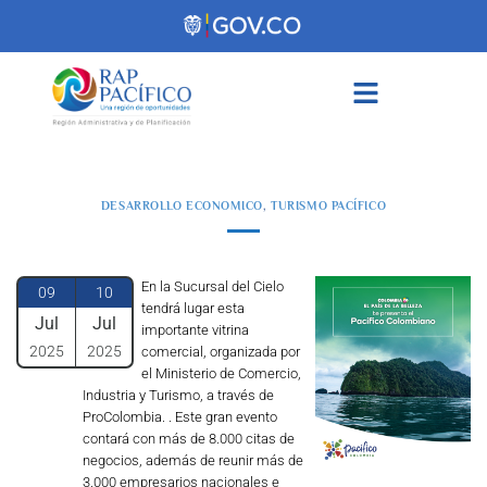
contenido
DESARROLLO ECONOMICO
,
TURISMO PACÍFICO
En la Sucursal del Cielo
09
10
tendrá lugar esta
Jul
Jul
importante vitrina
2025
2025
comercial, organizada por
el Ministerio de Comercio,
Industria y Turismo, a través de
ProColombia. . Este gran evento
contará con más de 8.000 citas de
negocios, además de reunir más de
3.000 empresarios nacionales e