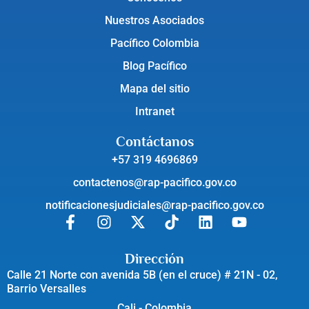
Nuestros Asociados
Pacífico Colombia
Blog Pacífico
Mapa del sitio
Intranet
Contáctanos
+57 319 4696869
contactenos@rap-pacifico.gov.co
notificacionesjudiciales@rap-pacifico.gov.co
Dirección
Calle 21 Norte con avenida 5B (en el cruce) # 21N - 02,
Barrio Versalles
Cali - Colombia