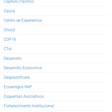
Capítulo Pacífico
Cauca
Centro de Experiencia
Chocó
COP16
CTeI
Desarrollo
Desarrollo Economico
Desplastifícate
Ecoamigos RAP
Esquemas Asociativos
Fortalecimiento Institucional