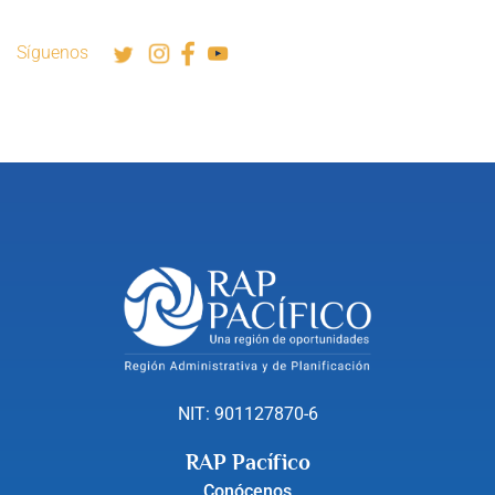
Síguenos
NIT: 901127870-6
RAP Pacífico
Conócenos