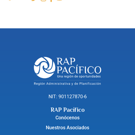
NIT: 901127870-6
RAP Pacífico
Conócenos
Nuestros Asociados