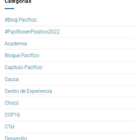
Categorías
#Blog Pacífico
#PacíficoenPositivo2022
Academia
Bloque Pacífico
Capítulo Pacífico
Cauca
Centro de Experiencia
Chocó
COP16
CTeI
Desarrollo