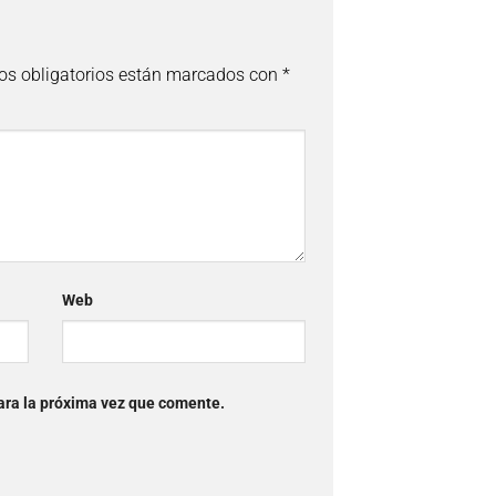
s obligatorios están marcados con
*
Web
ara la próxima vez que comente.