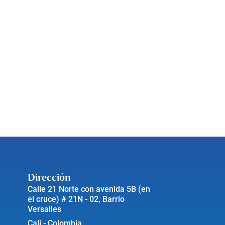
Dirección
Calle 21 Norte con avenida 5B (en
el cruce) # 21N - 02, Barrio
Versalles
Cali - Colombia