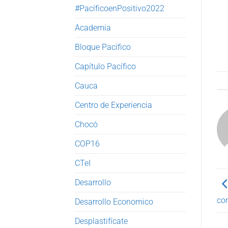
#PacíficoenPositivo2022
Academia
Bloque Pacífico
Capítulo Pacífico
Cauca
Centro de Experiencia
Chocó
COP16
CTeI
Desarrollo
con
Desarrollo Economico
Desplastifícate