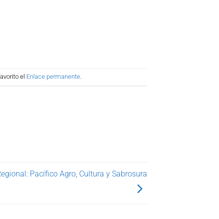
avorito el
Enlace permanente
.
gional: Pacífico Agro, Cultura y Sabrosura