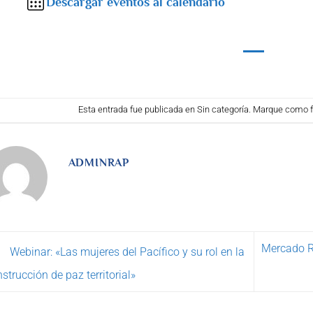
Descargar eventos al calendario
Esta entrada fue publicada en Sin categoría. Marque como f
ADMINRAP
Mercado Re
Webinar: «Las mujeres del Pacífico y su rol en la
strucción de paz territorial»