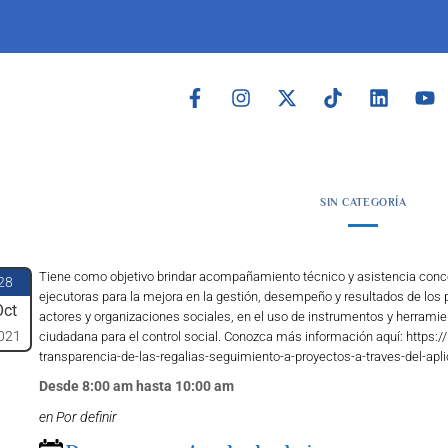
SIN CATEGORÍA
Tiene como objetivo brindar acompañamiento técnico y asistencia conce
28
ejecutoras para la mejora en la gestión, desempeño y resultados de los 
Oct
actores y organizaciones sociales, en el uso de instrumentos y herramient
021
ciudadana para el control social. Conozca más información aquí: https://
transparencia-de-las-regalias-seguimiento-a-proyectos-a-traves-del-apl
Desde 8:00 am hasta 10:00 am
en Por definir