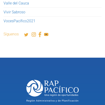
Valle del Cauca
Vivir Sabroso
VocesPacífico2021
Síguenos