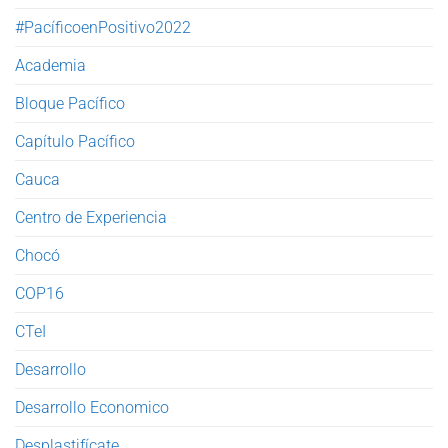
#PacíficoenPositivo2022
Academia
Bloque Pacífico
Capítulo Pacífico
Cauca
Centro de Experiencia
Chocó
COP16
CTeI
Desarrollo
Desarrollo Economico
Desplastifícate