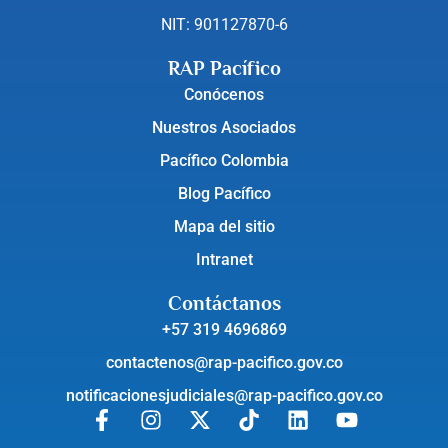
NIT: 901127870-6
RAP Pacífico
Conócenos
Nuestros Asociados
Pacífico Colombia
Blog Pacífico
Mapa del sitio
Intranet
Contáctanos
+57 319 4696869
contactenos@rap-pacifico.gov.co
notificacionesjudiciales@rap-pacifico.gov.co