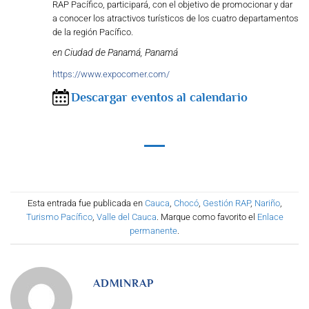
RAP Pacífico, participará, con el objetivo de promocionar y dar
a conocer los atractivos turísticos de los cuatro departamentos
de la región Pacífico.
en Ciudad de Panamá, Panamá
https://www.expocomer.com/
Descargar eventos al calendario
Esta entrada fue publicada en
Cauca
,
Chocó
,
Gestión RAP
,
Nariño
,
Turismo Pacífico
,
Valle del Cauca
. Marque como favorito el
Enlace
permanente
.
ADMINRAP