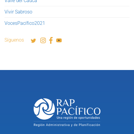
Valle del Cauca
Vivir Sabroso
VocesPacífico2021
Síguenos