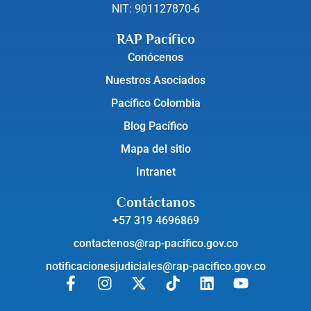
NIT: 901127870-6
RAP Pacífico
Conócenos
Nuestros Asociados
Pacífico Colombia
Blog Pacífico
Mapa del sitio
Intranet
Contáctanos
+57 319 4696869
contactenos@rap-pacifico.gov.co
notificacionesjudiciales@rap-pacifico.gov.co