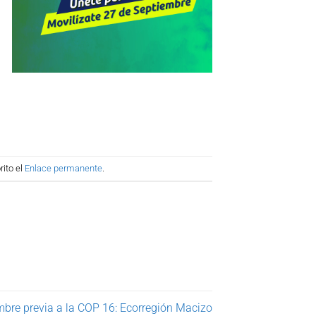
ito el
Enlace permanente
.
bre previa a la COP 16: Ecorregión Macizo