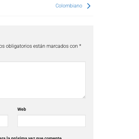
Colombiano
s obligatorios están marcados con
*
Web
ara la próxima vez que comente.