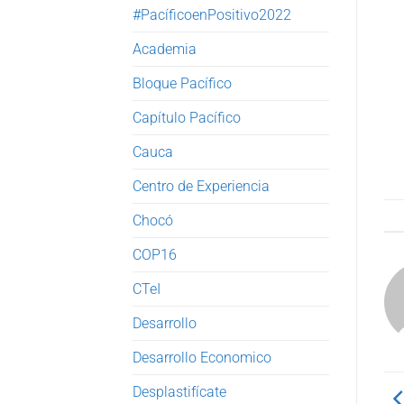
#PacíficoenPositivo2022
Academia
Bloque Pacífico
Capítulo Pacífico
Cauca
Centro de Experiencia
Chocó
COP16
CTeI
Desarrollo
Desarrollo Economico
Desplastifícate