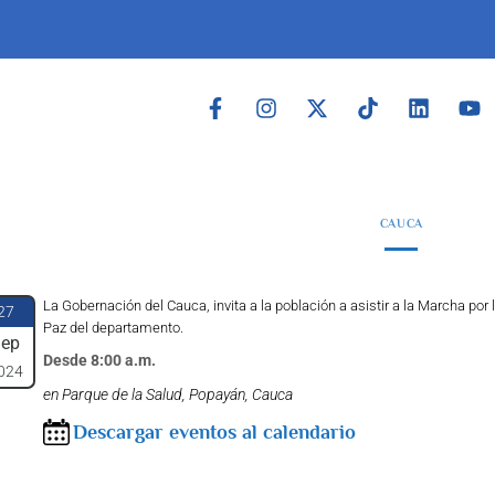
CAUCA
La Gobernación del Cauca, invita a la población a asistir a la Marcha por 
27
Paz del departamento.
ep
Desde 8:00 a.m.
024
en Parque de la Salud, Popayán, Cauca
Descargar eventos al calendario