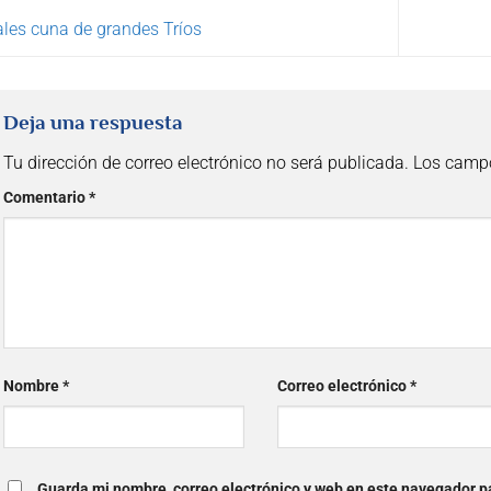
ales cuna de grandes Tríos
Deja una respuesta
Tu dirección de correo electrónico no será publicada.
Los campo
Comentario
*
Nombre
*
Correo electrónico
*
Guarda mi nombre, correo electrónico y web en este navegador p