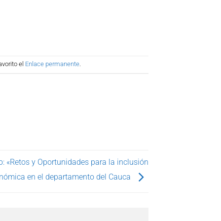
vorito el
Enlace permanente
.
o: «Retos y Oportunidades para la inclusión
nómica en el departamento del Cauca