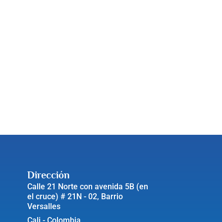
Dirección
Calle 21 Norte con avenida 5B (en
el cruce) # 21N - 02, Barrio
Versalles
Cali - Colombia