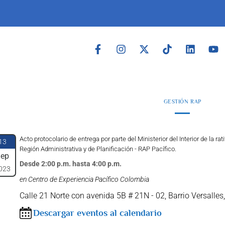
GESTIÓN RAP
Acto protocolario de entrega por parte del Ministerior del Interior de la r
13
Región Administrativa y de Planificación - RAP Pacífico.
ep
Desde 2:00 p.m. hasta 4:00 p.m.
023
en Centro de Experiencia Pacífico Colombia
Calle 21 Norte con avenida 5B # 21N - 02, Barrio Versalles,
Descargar eventos al calendario