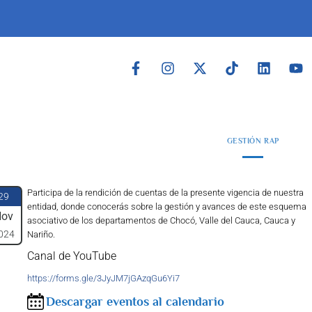
GESTIÓN RAP
Participa de la rendición de cuentas de la presente vigencia de nuestra
29
entidad, donde conocerás sobre la gestión y avances de este esquema
ov
asociativo de los departamentos de Chocó, Valle del Cauca, Cauca y
024
Nariño.
Canal de YouTube
https://forms.gle/3JyJM7jGAzqGu6Yi7
Descargar eventos al calendario