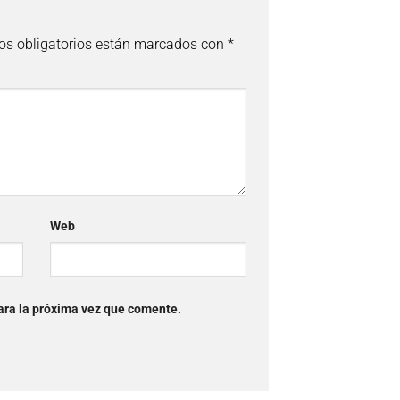
s obligatorios están marcados con
*
Web
ara la próxima vez que comente.