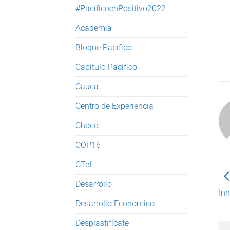
#PacíficoenPositivo2022
Academia
Bloque Pacífico
Capítulo Pacífico
Cauca
Centro de Experiencia
Chocó
COP16
CTeI
Desarrollo
In
Desarrollo Economico
Desplastifícate