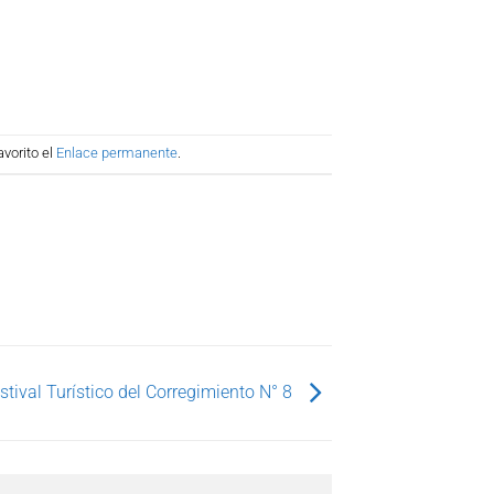
vorito el
Enlace permanente
.
stival Turístico del Corregimiento N° 8