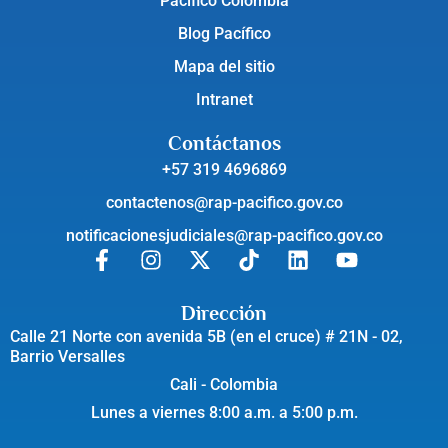
Pacífico Colombia
Blog Pacífico
Mapa del sitio
Intranet
Contáctanos
+57 319 4696869
contactenos@rap-pacifico.gov.co
notificacionesjudiciales@rap-pacifico.gov.co
Dirección
Calle 21 Norte con avenida 5B (en el cruce) # 21N - 02,
Barrio Versalles
Cali - Colombia
Lunes a viernes 8:00 a.m. a 5:00 p.m.