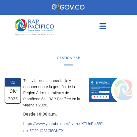
contenido
GESTIÓN RAP
Te invitamos a conectarte y
22
conocer sobre la gestión de la
Dic
Región Administrativa y de
2025
Planificación - RAP Pacífico en la
vigencia 2025.
Desde 10:00 a.m.
https://www.youtube.com/live/csXTUnPi488?
si=l5G29dO31Ci8GHTX