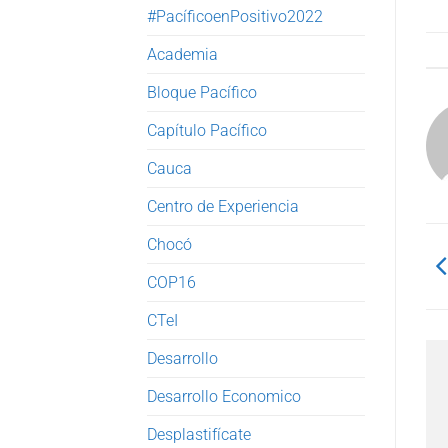
#PacíficoenPositivo2022
Academia
Bloque Pacífico
Capítulo Pacífico
Cauca
Centro de Experiencia
Chocó
COP16
CTeI
Desarrollo
Desarrollo Economico
Desplastifícate