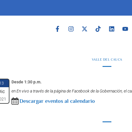
VALLE DEL CAUCA
Desde 1:30 p.m.
13
Dic
en En vivo a través de la página de Facebook de la Gobernación, el ca
021
Descargar eventos al calendario