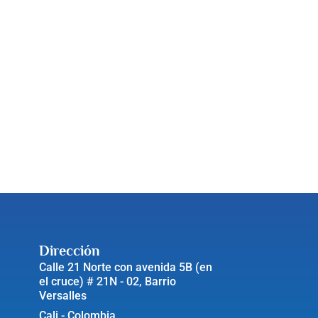
Dirección
Calle 21 Norte con avenida 5B (en
el cruce) # 21N - 02, Barrio
Versalles
Cali - Colombia