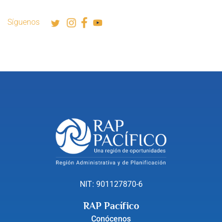
Síguenos
NIT: 901127870-6
RAP Pacífico
Conócenos