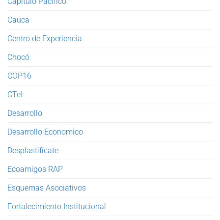
Capítulo Pacífico
Cauca
Centro de Experiencia
Chocó
COP16
CTeI
Desarrollo
Desarrollo Economico
Desplastifícate
Ecoamigos RAP
Esquemas Asociativos
Fortalecimiento Institucional