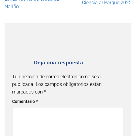
Ciencia al Parque 2025
Nariño
Deja una respuesta
Tu dirección de correo electrónico no será
publicada.
Los campos obligatorios están
marcados con
*
Comentario
*