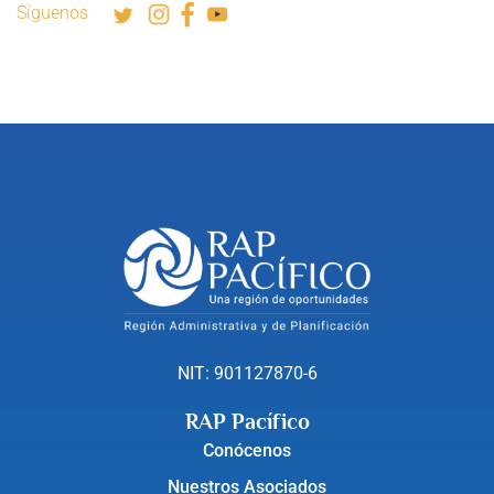
Síguenos
NIT: 901127870-6
RAP Pacífico
Conócenos
Nuestros Asociados