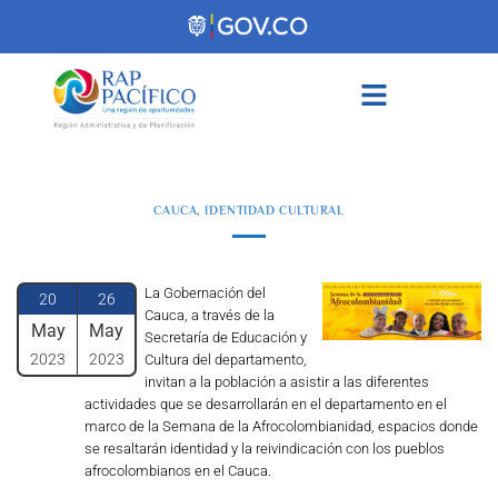
contenido
CAUCA
,
IDENTIDAD CULTURAL
La Gobernación del
20
26
Cauca, a través de la
May
May
Secretaría de Educación y
2023
2023
Cultura del departamento,
invitan a la población a asistir a las diferentes
actividades que se desarrollarán en el departamento en el
marco de la Semana de la Afrocolombianidad, espacios donde
se resaltarán identidad y la reivindicación con los pueblos
afrocolombianos en el Cauca.