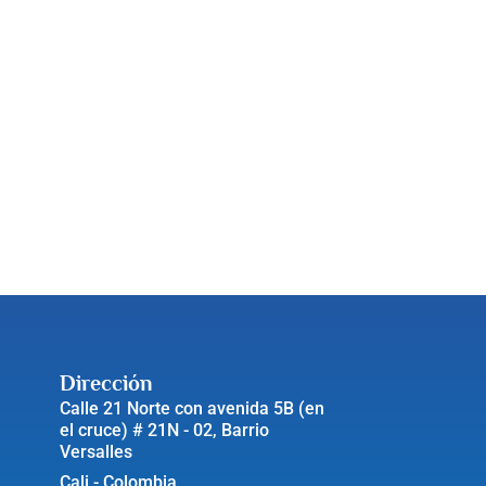
Dirección
Calle 21 Norte con avenida 5B (en
el cruce) # 21N - 02, Barrio
Versalles
Cali - Colombia