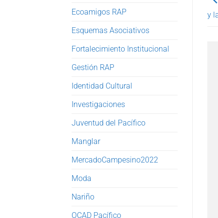
Ecoamigos RAP
y l
Esquemas Asociativos
Fortalecimiento Institucional
Gestión RAP
Identidad Cultural
Investigaciones
Juventud del Pacífico
Manglar
MercadoCampesino2022
Moda
Nariño
OCAD Pacífico