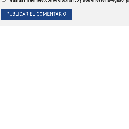
Guarda mi nombre, correo electrónico y web en este navegador p