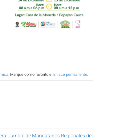
ómica
. Marque como favorito el
Enlace permanente
.
era Cumbre de Mandatarios Regionales del