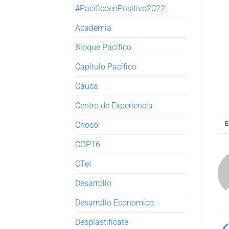
#PacíficoenPositivo2022
Academia
Bloque Pacífico
Capítulo Pacífico
Cauca
Centro de Experiencia
E
Chocó
COP16
CTeI
Desarrollo
Desarrollo Economico
Desplastifícate