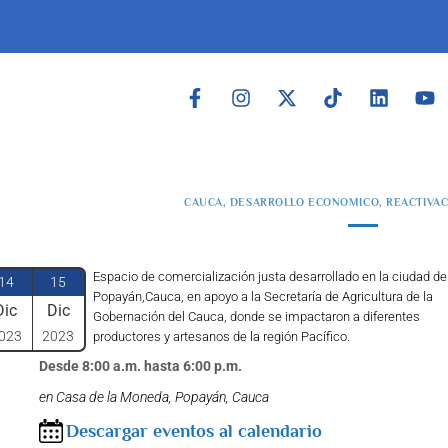
CAUCA
,
DESARROLLO ECONOMICO
,
REACTIVA
Espacio de comercialización justa desarrollado en la ciudad de
14
15
Popayán,Cauca, en apoyo a la Secretaría de Agricultura de la
Dic
Dic
Gobernación del Cauca, donde se impactaron a diferentes
023
2023
productores y artesanos de la región Pacífico.
Desde 8:00 a.m. hasta 6:00 p.m.
en Casa de la Moneda, Popayán, Cauca
Descargar eventos al calendario