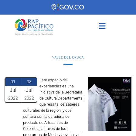
contenido
VALLE DEL CAUCA
Este espacio de
01
03
experiencias es una
Jul
Jul
iniciativa de la Secretaría
2022
2022
de Cultura Departamental,
que resalta los saberes
culturales de la región, y qué
contará con la curaduría de
producto de Artesanías de
Colombia, a través de los
programas de Moda y Joyería, y el