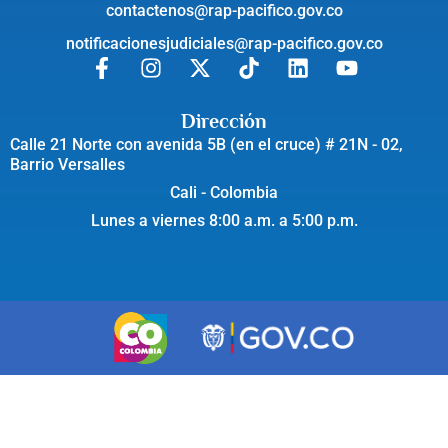
contactenos@rap-pacifico.gov.co
notificacionesjudiciales@rap-pacifico.gov.co
Dirección
Calle 21 Norte con avenida 5B (en el cruce) # 21N - 02,
Barrio Versalles
Cali - Colombia
Lunes a viernes 8:00 a.m. a 5:00 p.m.