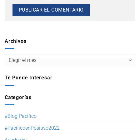
Archivos
Te Puede Interesar
Categorías
#Blog Pacífico
#PacíficoenPositivo2022
Academia