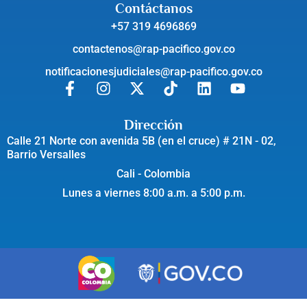
Contáctanos
+57 319 4696869
contactenos@rap-pacifico.gov.co
notificacionesjudiciales@rap-pacifico.gov.co
Dirección
Calle 21 Norte con avenida 5B (en el cruce) # 21N - 02,
Barrio Versalles
Cali - Colombia
Lunes a viernes 8:00 a.m. a 5:00 p.m.