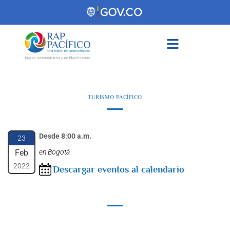
contenido
TURISMO PACÍFICO
Desde 8:00 a.m.
23
Feb
en Bogotá
2022
Descargar eventos al calendario