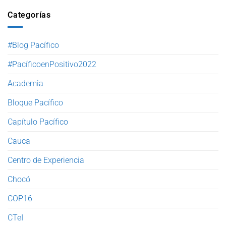
Categorías
#Blog Pacífico
#PacíficoenPositivo2022
Academia
Bloque Pacífico
Capítulo Pacífico
Cauca
Centro de Experiencia
Chocó
COP16
CTeI