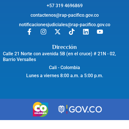
+57 319 4696869
contactenos@rap-pacifico.gov.co
notificacionesjudiciales@rap-pacifico.gov.co
Dirección
Calle 21 Norte con avenida 5B (en el cruce) # 21N - 02,
Barrio Versalles
Cali - Colombia
Lunes a viernes 8:00 a.m. a 5:00 p.m.