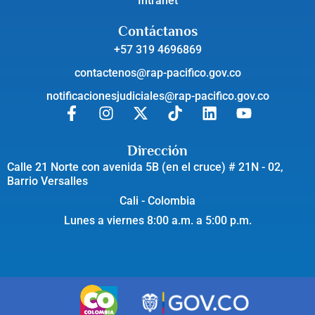
Intranet
Contáctanos
+57 319 4696869
contactenos@rap-pacifico.gov.co
notificacionesjudiciales@rap-pacifico.gov.co
Dirección
Calle 21 Norte con avenida 5B (en el cruce) # 21N - 02,
Barrio Versalles
Cali - Colombia
Lunes a viernes 8:00 a.m. a 5:00 p.m.