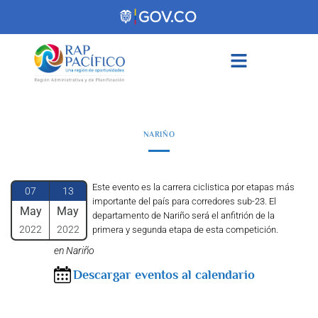
contenido
NARIÑO
Este evento es la carrera ciclistica por etapas más
07
13
importante del país para corredores sub-23. El
May
May
departamento de Nariño será el anfitrión de la
2022
2022
primera y segunda etapa de esta competición.
en Nariño
Descargar eventos al calendario