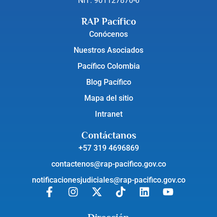
NIT: 901127870-6
RAP Pacífico
Conócenos
Nuestros Asociados
Pacífico Colombia
Blog Pacífico
Mapa del sitio
Intranet
Contáctanos
+57 319 4696869
contactenos@rap-pacifico.gov.co
notificacionesjudiciales@rap-pacifico.gov.co