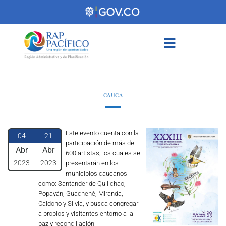
contenido
CAUCA
Este evento cuenta con la
04
21
participación de más de
Abr
Abr
600 artistas, los cuales se
2023
2023
presentarán en los
municipios caucanos
como: Santander de Quilichao,
Popayán, Guachené, Miranda,
Caldono y Silvia, y busca congregar
a propios y visitantes entorno a la
paz y reconciliación.