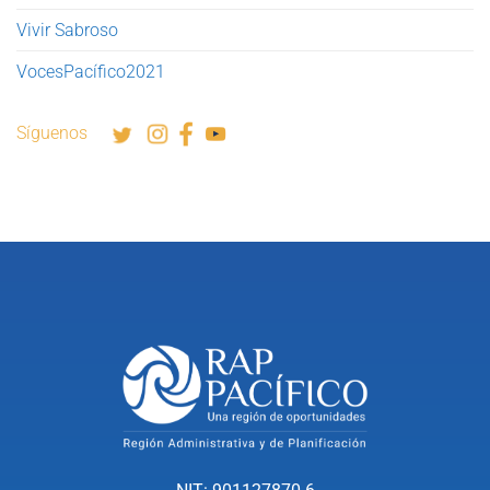
Vivir Sabroso
VocesPacífico2021
Síguenos