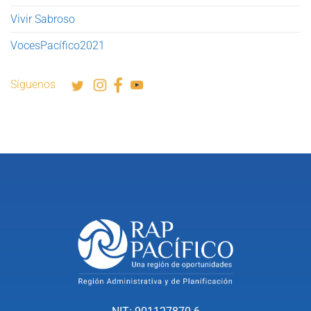
Vivir Sabroso
VocesPacífico2021
Síguenos