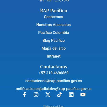
NIT: 901127870-6
RAP Pacífico
Conócenos
Nuestros Asociados
Pacífico Colombia
Blog Pacífico
Mapa del sitio
Intranet
Contáctanos
+57 319 4696869
contactenos@rap-pacifico.gov.co
notificacionesjudiciales@rap-pacifico.gov.co